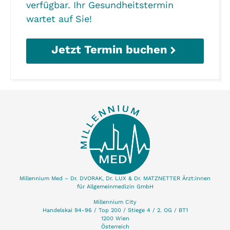
verfügbar. Ihr Gesundheitstermin
wartet auf Sie!
Jetzt Termin buchen
Millennium Med – Dr. DVORAK, Dr. LUX & Dr. MATZNETTER Ärzt:innen
für Allgemeinmedizin GmbH
Millennium City
Handelskai 94-96 / Top 200 / Stiege 4 / 2. OG / BT1
1200 Wien
Österreich