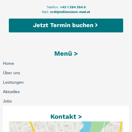
Telefon:
+43 1 394 394 0
Mail:
ordi@millennium-med.at
Jetzt Termin buchen
Menü >
Home
Über uns
Leistungen
Aktuelles
Jobs
Kontakt >