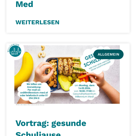
Med
WEITERLESEN
ALLGEMEIN
Vortrag: gesunde
Schuljause